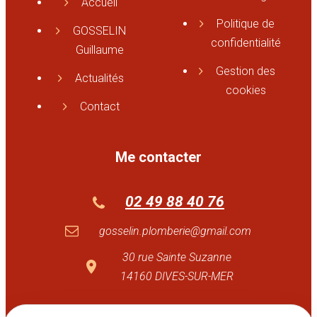
Accueil
Politique de
GOSSELIN
confidentialité
Guillaume
Gestion des
Actualités
cookies
Contact
Me contacter
02 49 88 40 76
gosselin.plomberie@gmail.com
30 rue Sainte Suzanne
14160 DIVES-SUR-MER