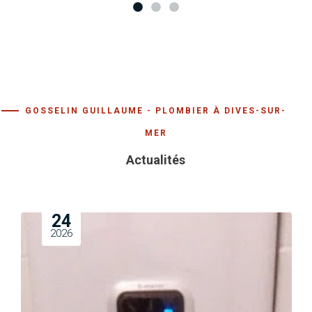
GOSSELIN GUILLAUME - PLOMBIER À DIVES-SUR-
MER
Actualités
24
2026