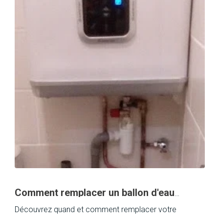
Comment remplacer un ballon d'eau
chaude défectueux&nbsp;?
Découvrez quand et comment remplacer votre