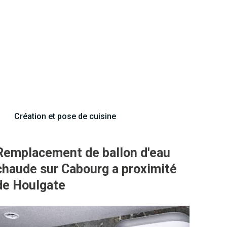
Création et pose de cuisine
Remplacement de ballon d'eau
chaude sur Cabourg a proximité
de Houlgate