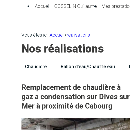
Panneau de gestion des cookies
Accueil
GOSSELIN Guillaume
Mes prestatio
Vous êtes ici :
Accueil
>
realisations
Nos réalisations
Chaudière
Ballon d’eau/Chauffe eau
Remplacement de chaudière à
gaz a condensation sur Dives sur
Mer à proximité de Cabourg