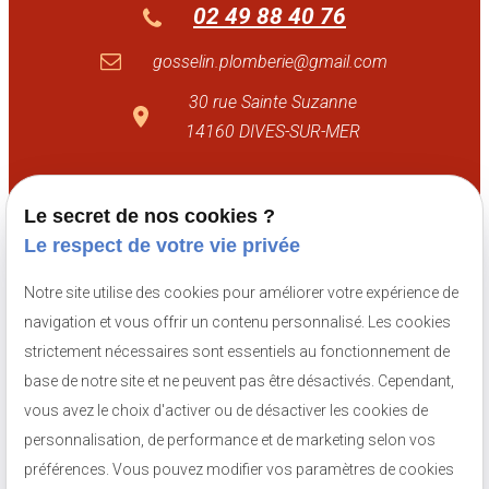
02 49 88 40 76
gosselin.plomberie@gmail.com
30 rue Sainte Suzanne
14160 DIVES-SUR-MER
Le secret de nos cookies ?
Numéro de SIRET :
81002879500013
Le respect de votre vie privée
Notre site utilise des cookies pour améliorer votre expérience de
navigation et vous offrir un contenu personnalisé. Les cookies
strictement nécessaires sont essentiels au fonctionnement de
base de notre site et ne peuvent pas être désactivés. Cependant,
vous avez le choix d'activer ou de désactiver les cookies de
personnalisation, de performance et de marketing selon vos
préférences. Vous pouvez modifier vos paramètres de cookies