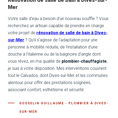
Rénovation de salle de bain à Dives-sur-
Mer
Votre salle d’eau a besoin d’un nouveau souffle ? Vous
recherchez un artisan capable de prendre en charge
votre projet de
r
é
novation de salle de bain
à
Dives-
sur-Mer
? Qu’il s’agisse de l’adaptation pour une
personne à mobilité réduite, de l’installation d’une
douche à l’italienne ou de la baignoire d’angle dont
vous rêvez, en ma qualité de
plombier-chauffagiste
,
je suis à votre disposition. Mes interventions couvrent
tout le Calvados, dont Dives-sur-Mer et les communes
alentour, pour offrir des prestations soignées,
associant confort, esthétisme et sécurité.