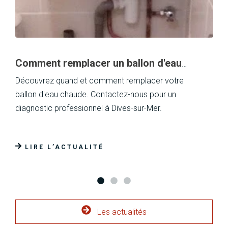
Comment remplacer un ballon d'eau
chaude défectueux&nbsp;?
Découvrez quand et comment remplacer votre
ballon d'eau chaude. Contactez-nous pour un
diagnostic professionnel à Dives-sur-Mer.
LIRE L’ACTUALITÉ
Les actualités