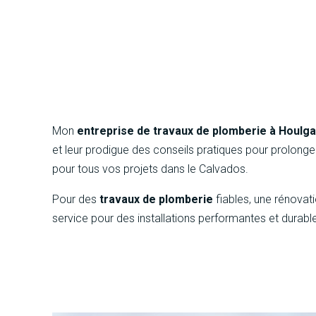
Mon
entreprise de travaux de plomberie à Houlg
et leur prodigue des conseils pratiques pour prolonger
pour tous vos projets dans le Calvados.
Pour des
travaux de plomberie
fiables, une rénova
service pour des installations performantes et durabl