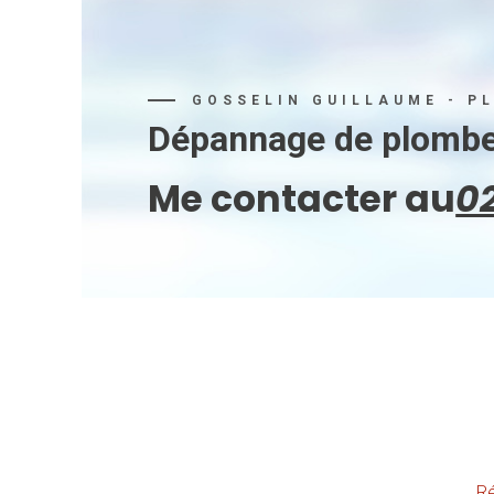
GOSSELIN GUILLAUME - P
Dépannage de plomber
Me contacter au
02
Ré