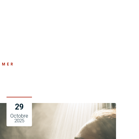
-MER
29
Octobre
2025