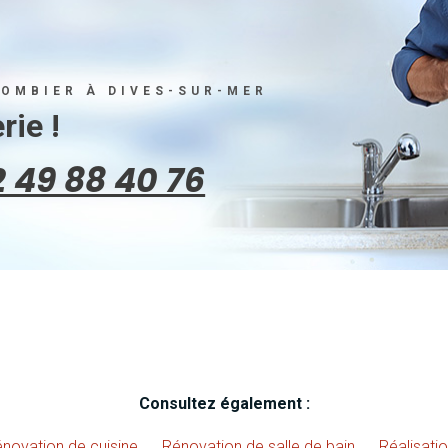
LOMBIER À DIVES-SUR-MER
ie !
 49 88 40 76
Consultez également :
novation de cuisine
Rénovation de salle de bain
Réalisati