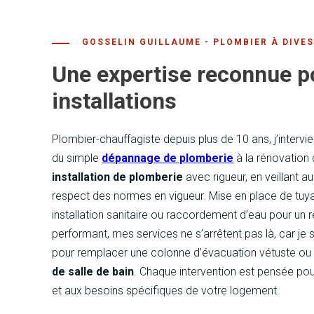
Une expertise reconnue p
installations
Plombier-chauffagiste depuis plus de 10 ans, j’intervi
du simple
dépannage de plomberie
à la rénovation 
installation de plomberie
avec rigueur, en veillant a
respect des normes en vigueur. Mise en place de tuya
installation sanitaire ou raccordement d’eau pour un r
performant, mes services ne s’arrêtent pas là, car j
pour remplacer une colonne d’évacuation vétuste o
de salle de bain
. Chaque intervention est pensée pou
et aux besoins spécifiques de votre logement.