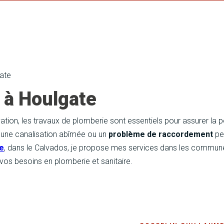
ate
 à Houlgate
vation, les travaux de plomberie sont essentiels pour assurer la
, une canalisation abîmée ou un
problème de raccordement
pe
te
, dans le Calvados, je propose mes services dans les communes
 vos besoins en plomberie et sanitaire.