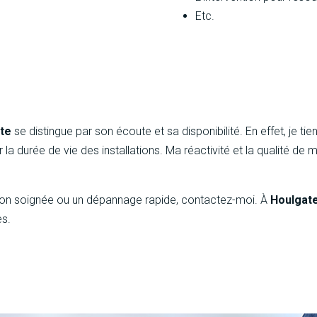
Etc.
ate
se distingue par son écoute et sa disponibilité. En effet, je 
 la durée de vie des installations. Ma réactivité et la qualité de
tion soignée ou un dépannage rapide, contactez-moi. À
Houlgat
es.