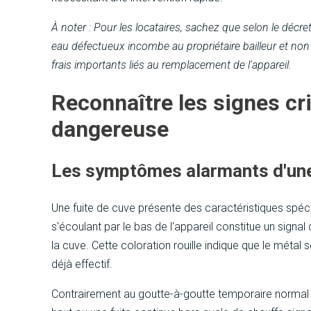
À noter : Pour les locataires, sachez que selon le déc
eau défectueux incombe au propriétaire bailleur et non 
frais importants liés au remplacement de l'appareil.
Reconnaître les signes cri
dangereuse
Les symptômes alarmants d'une
Une fuite de cuve présente des caractéristiques spécifiq
s'écoulant par le bas de l'appareil constitue un signa
la cuve. Cette coloration rouille indique que le méta
déjà effectif.
Contrairement au goutte-à-goutte temporaire normal p