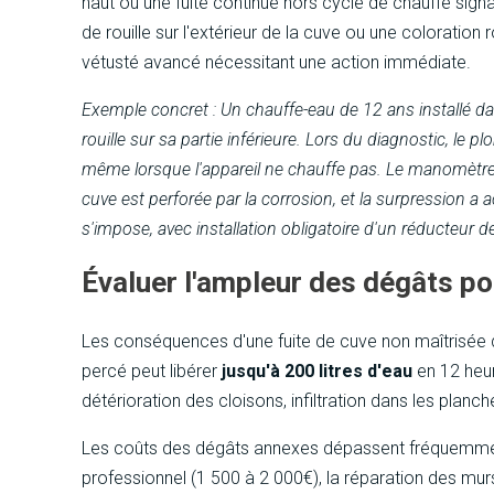
haut ou une fuite continue hors cycle de chauffe signal
de rouille sur l'extérieur de la cuve ou une coloration
vétusté avancé nécessitant une action immédiate.
Exemple concret : Un chauffe-eau de 12 ans installé 
rouille sur sa partie inférieure. Lors du diagnostic, le p
même lorsque l'appareil ne chauffe pas. Le manomètre ré
cuve est perforée par la corrosion, et la surpression 
s'impose, avec installation obligatoire d'un réducteur d
Évaluer l'ampleur des dégâts po
Les conséquences d'une fuite de cuve non maîtrisée
percé peut libérer
jusqu'à 200 litres d'eau
en 12 heu
détérioration des cloisons, infiltration dans les pla
Les coûts des dégâts annexes dépassent fréquemmen
professionnel (1 500 à 2 000€), la réparation des m