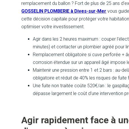
remplacement du ballon ? Fort de plus de 25 ans d'e
GOSSELIN PLOMBERIE à Dives-sur-Mer
vous guid
cette décision capitale pour protéger votre habitation
optimiser votre investissement.
Agir dans les 2 heures maximum : couper l'électri
minutes) et contacter un plombier agréé pour li
Remplacement obligatoire si cuve perforée + âge
corrosion étendue sur un appareil âgé impose
Maintenir une pression entre 1 et 2 bars : au-delà
obligatoire et réduit de 40% les risques de fuite 
Une fuite non traitée coûte 520€/an : le gaspil
dépasse largement le coût d'une intervention p
Agir rapidement face à une