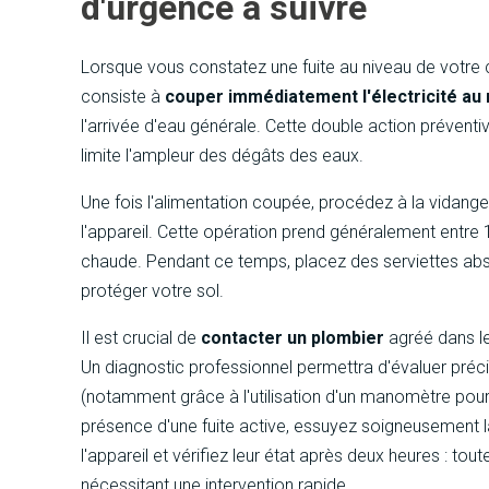
d'urgence à suivre
Lorsque vous constatez une fuite au niveau de votr
consiste à
couper immédiatement l'électricité au
l'arrivée d'eau générale. Cette double action préventi
limite l'ampleur des dégâts des eaux.
Une fois l'alimentation coupée, procédez à la vidange
l'appareil. Cette opération prend généralement entre 
chaude. Pendant ce temps, placez des serviettes abso
protéger votre sol.
Il est crucial de
contacter un plombier
agréé dans le
Un diagnostic professionnel permettra d'évaluer précis
(notamment grâce à l'utilisation d'un manomètre pour 
présence d'une fuite active, essuyez soigneusement l
l'appareil et vérifiez leur état après deux heures : t
nécessitant une intervention rapide.