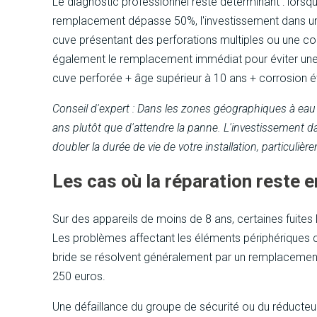
Le diagnostic professionnel reste déterminant : lorsque
remplacement dépasse 50%, l'investissement dans un
cuve présentant des perforations multiples ou une co
également le remplacement immédiat pour éviter une c
cuve perforée + âge supérieur à 10 ans + corrosion 
Conseil d'expert : Dans les zones géographiques à eau
ans plutôt que d'attendre la panne. L'investissement 
doubler la durée de vie de votre installation, particuli
Les cas où la réparation reste 
Sur des appareils de moins de 8 ans, certaines fuites 
Les problèmes affectant les éléments périphériques co
bride se résolvent généralement par un remplacement 
250 euros.
Une défaillance du groupe de sécurité ou du réducteu