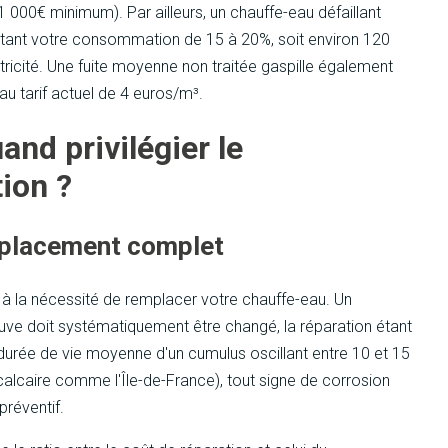
000€ minimum). Par ailleurs, un chauffe-eau défaillant
ntant votre consommation de 15 à 20%, soit environ 120
tricité. Une fuite moyenne non traitée gaspille également
u tarif actuel de 4 euros/m³.
and privilégier le
ion ?
mplacement complet
 à la nécessité de remplacer votre chauffe-eau. Un
uve doit systématiquement être changé, la réparation étant
durée de vie moyenne d'un cumulus oscillant entre 10 et 15
calcaire comme l'Île-de-France), tout signe de corrosion
préventif.