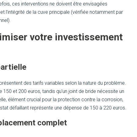
fois, ces interventions ne doivent être envisagées
 et l'intégrité de la cuve principale (vérifiée notamment par
nel).
imiser votre investissement
artielle
résentent des tarifs variables selon la nature du problème.
 150 et 200 euros, tandis qu'un joint de bride nécessite un
le, élément crucial pour la protection contre la corrosion,
stat défaillant représente une dépense de 150 à 220 euros.
mplacement complet