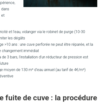
xpérience,
e dans
 et
cité et l'eau, vidanger via le robinet de purge (10-30
miter les dégâts
 >10 ans : une cuve perforée ne peut être réparée, et la
 le changement immédiat
 de 3 bars, l'installation d'un réducteur de pression est
future
lage moyen de 130 m³ d'eau annuel (au tarif de 4€/m³)
réventive
 fuite de cuve : la procédure