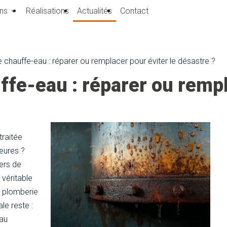
ns
Réalisations
Actualités
Contact
 chauffe-eau : réparer ou remplacer pour éviter le désastre ?
ffe-eau : réparer ou rempl
traitée
heures ?
iers de
véritable
e plomberie
le reste :
 au