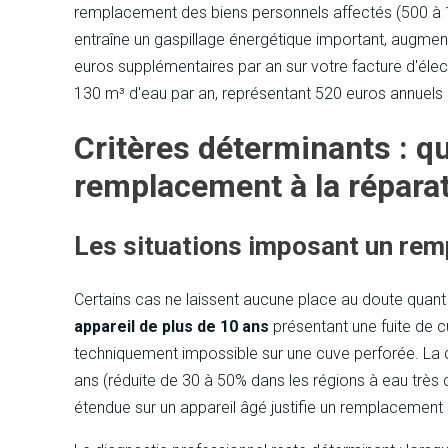
remplacement des biens personnels affectés (500 à 1 
entraîne un gaspillage énergétique important, augme
euros supplémentaires par an sur votre facture d'élec
130 m³ d'eau par an, représentant 520 euros annuels a
Critères déterminants : qu
remplacement à la réparat
Les situations imposant un re
Certains cas ne laissent aucune place au doute quant
appareil de plus de 10 ans
présentant une fuite de c
techniquement impossible sur une cuve perforée. La 
ans (réduite de 30 à 50% dans les régions à eau très 
étendue sur un appareil âgé justifie un remplacement 