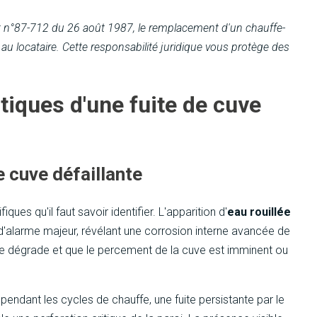
ret n°87-712 du 26 août 1987, le remplacement d'un chauffe-
au locataire. Cette responsabilité juridique vous protège des
tiques d'une fuite de cuve
 cuve défaillante
ues qu'il faut savoir identifier. L'apparition d'
eau rouillée
l d'alarme majeur, révélant une corrosion interne avancée de
l se dégrade et que le percement de la cuve est imminent ou
endant les cycles de chauffe, une fuite persistante par le