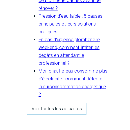
de plomberie cachés avant de
rénover ?
Pression d'eau faible : 5 causes
principales et leurs solutions
pratiques
En cas d'urgence plomberie le
weekend, comment limiter les
dégâts en attendant le
professionnel ?
Mon chauffe-eau consomme plus
d'électricité : comment détecter
la surconsommation énergétique
?
Voir toutes les actualités