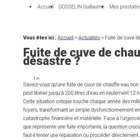
Panneau de gestion des cookies
Accueil
GOSSELIN Guillaume
Mes prestatio
Vous êtes ici :
Accueil
>
Actualités
> Fuite de cuve de
Fuite de cuve de chau
désastre ?
Le
Saviez-vous qu'une fuite de cuve de chauffe-eau non 
01 octobre 2025
peut libérer jusqu'à 200 litres d'eau en seulement 12 
Cette situation critique touche chaque année des mill
foyers, transformant un simple dysfonctionnement en 
catastrophe financière et matérielle. Face à l'urgenc
que représente une fuite importante, la question crucia
faut-il tenter une réparation ou procéder directement