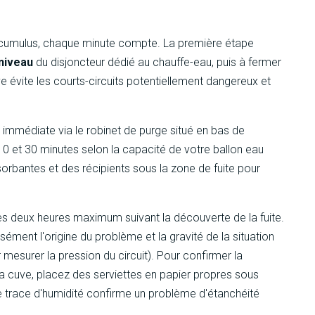
e cumulus, chaque minute compte. La première étape
 niveau
du disjoncteur dédié au chauffe-eau, puis à fermer
ve évite les courts-circuits potentiellement dangereux et
 immédiate via le robinet de purge situé en bas de
10 et 30 minutes selon la capacité de votre ballon eau
rbantes et des récipients sous la zone de fuite pour
s deux heures maximum suivant la découverte de la fuite.
ément l'origine du problème et la gravité de la situation
mesurer la pression du circuit). Pour confirmer la
a cuve, placez des serviettes en papier propres sous
oute trace d'humidité confirme un problème d'étanchéité