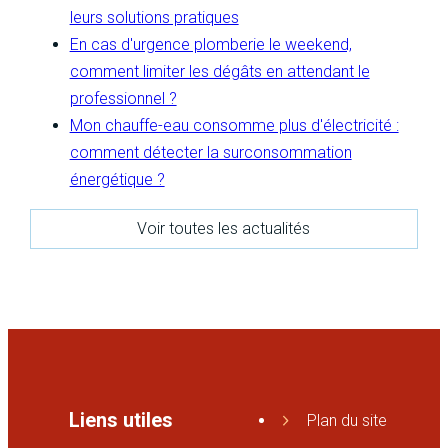
leurs solutions pratiques
En cas d'urgence plomberie le weekend,
comment limiter les dégâts en attendant le
professionnel ?
Mon chauffe-eau consomme plus d'électricité :
comment détecter la surconsommation
énergétique ?
Voir toutes les actualités
Liens utiles
Plan du site