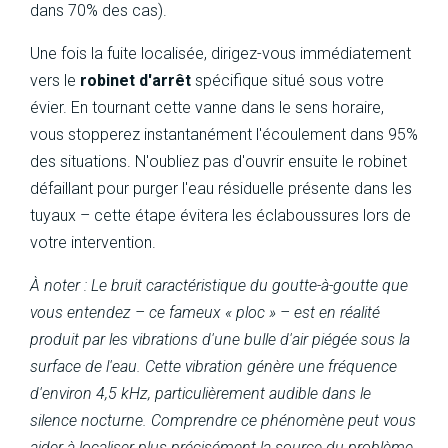
dans 70% des cas).
Une fois la fuite localisée, dirigez-vous immédiatement
vers le
robinet d'arrêt
spécifique situé sous votre
évier. En tournant cette vanne dans le sens horaire,
vous stopperez instantanément l'écoulement dans 95%
des situations. N'oubliez pas d'ouvrir ensuite le robinet
défaillant pour purger l'eau résiduelle présente dans les
tuyaux – cette étape évitera les éclaboussures lors de
votre intervention.
À noter : Le bruit caractéristique du goutte-à-goutte que
vous entendez – ce fameux « ploc » – est en réalité
produit par les vibrations d'une bulle d'air piégée sous la
surface de l'eau. Cette vibration génère une fréquence
d'environ 4,5 kHz, particulièrement audible dans le
silence nocturne. Comprendre ce phénomène peut vous
aider à localiser plus précisément la source du problème