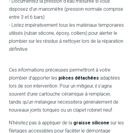
- Documentez la pression d'eau mesurée si vous
disposez d'un manomètre (pression normale comprise
entre 3 et 6 bars)
- Listez impérativement tous les matériaux temporaires
utilisés (ruban silicone, époxy, colliers) pour alerter le
plombier sur les résidus à nettoyer lors de la réparation
définitive
Ces informations précieuses permettront à votre
plombier d'apporter les
pièces détachées
adaptées
lors de son intervention. Pour un mitigeur, il s'agira
souvent d'une cartouche céramique à remplacer,
tandis qu'un mélangeur nécessitera généralement de
nouveaux joints toriques ou un clapet robinet neuf.
N'hésitez pas à appliquer de la
graisse silicone
sur les
filetages accessibles pour faciliter le démontage