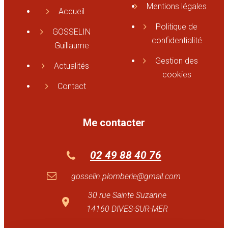
Mentions légales
Accueil
Politique de
GOSSELIN
confidentialité
Guillaume
Gestion des
Actualités
cookies
Contact
Me contacter
02 49 88 40 76
gosselin.plomberie@gmail.com
30 rue Sainte Suzanne
14160 DIVES-SUR-MER