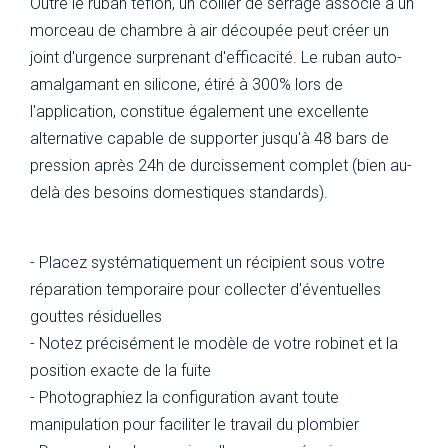
Outre le ruban téflon, un collier de serrage associé à un
morceau de chambre à air découpée peut créer un
joint d'urgence surprenant d'efficacité. Le ruban auto-
amalgamant en silicone, étiré à 300% lors de
l'application, constitue également une excellente
alternative capable de supporter jusqu'à 48 bars de
pression après 24h de durcissement complet (bien au-
delà des besoins domestiques standards).
- Placez systématiquement un récipient sous votre
réparation temporaire pour collecter d'éventuelles
gouttes résiduelles
- Notez précisément le modèle de votre robinet et la
position exacte de la fuite
- Photographiez la configuration avant toute
manipulation pour faciliter le travail du plombier