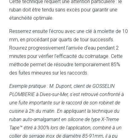
Cette technique requiert une attention particulière : le
ruban doit être tendu sans excès pour garantir une
étanchéité optimale.
Resserrez ensuite l'écrou avec une clé à molette de 10
mm, en procédant par quarts de tour successifs.
Rouvrez progressivement l'arrivée d'eau pendant 2
minutes pour vérifier l'efficacité du colmatage. Cette
méthode permet de résoudre temporairement 85%
des fuites mineures sur les raccords.
Exemple pratique : M. Dupont, client de GOSSELIN
PLOMBERIE à Dives-sur-Mer, s'est retrouvé confronté à
une fuite importante sur le raccord de son robinet de
cuisine à 2h du matin. En appliquant la technique du
ruban auto-amalgamant en silicone de type X-Treme
Tape™ étiré à 300% lors de l'application, combiné à un
collier de serrage inox de diamètre 85-91mm, il a pu