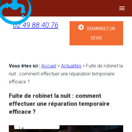
Panneau de gestion des cookies
menu
02 49 88 40 76
DEMANDEZ UN
DEVIS
Vous êtes ici :
Accueil
>
Actualités
> Fuite de robinet la
nuit : comment effectuer une réparation temporaire
efficace ?
Fuite de robinet la nuit : comment
effectuer une réparation temporaire
efficace ?
Le